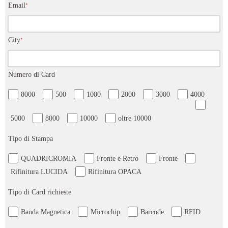
Email
*
City
*
Numero di Card
8000
500
1000
2000
3000
4000
5000
8000
10000
oltre 10000
Tipo di Stampa
QUADRICROMIA
Fronte e Retro
Fronte
Rifinitura LUCIDA
Rifinitura OPACA
Tipo di Card richieste
Banda Magnetica
Microchip
Barcode
RFID