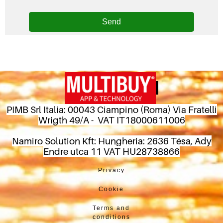
Send
PIMB Srl Italia: 00043 Ciampino (Roma) Via Fratelli
Wrigth 49/A - VAT IT18000611006
Namiro Solution Kft: Hungheria: 2636 Tésa, Ady
Endre utca 11 VAT HU28738866
Privacy
Cookie
Terms and
conditions