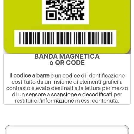
BANDA MAGNETICA
o QR CODE
Il codice a barre
è un
codice
di identificazione
costituito da un insieme di elementi grafici a
contrasto elevato destinati alla lettura per mezzo
di un
sensore
a
scansione
e
decodificati
per
restituire l'
informazione
in essi contenuta.