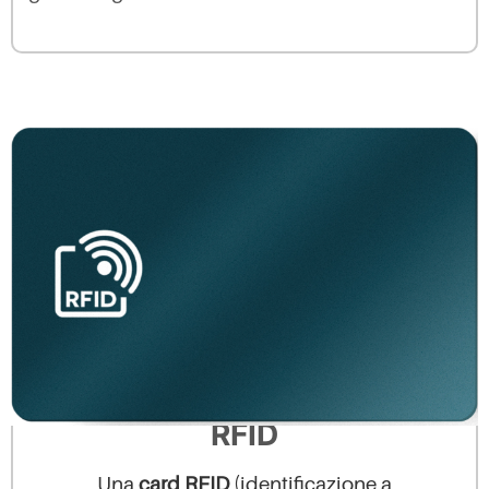
RFID
Una
card RFID
(identificazione a