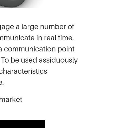
ngage a large number of
mmunicate in real time.
m a communication point
 To be used assiduously
haracteristics
e.
 market