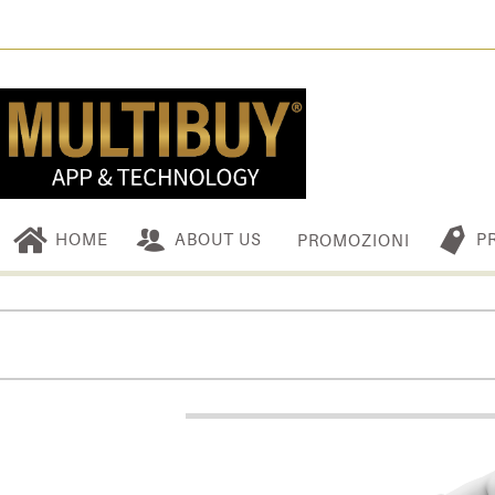
HOME
ABOUT US
P
PROMOZIONI