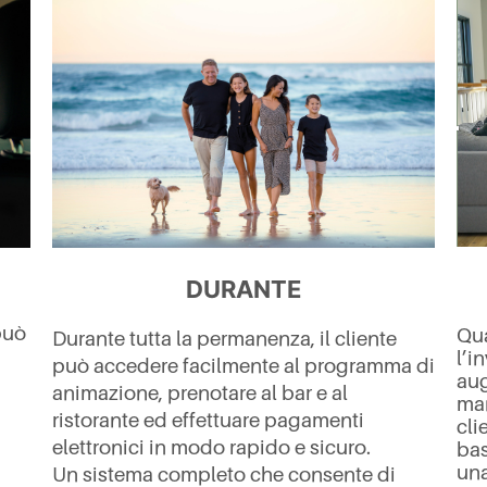
DURANTE
 può
Qua
Durante tutta la permanenza, il cliente
l’i
può accedere facilmente al programma di
aug
animazione, prenotare al bar e al
man
ristorante ed effettuare pagamenti
cli
elettronici in modo rapido e sicuro.
bas
una
Un sistema completo che consente di