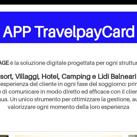
APP TravelpayCard
AGE
è la soluzione digitale progettata per ogni struttur
laggi, Hotel, Camping e Lidi Balneari
’esperienza del cliente in ogni fase del soggiorno: pr
i comunicare in modo diretto ed efficace con il client
inua. Un unico strumento per ottimizzare la gestione, a
valorizzare ogni momento della loro esperienza