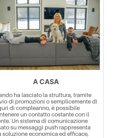
A CASA
ndo ha lasciato la struttura, tramite
nvio di promozioni o semplicemente di
uri di compleanno, è possibile
tenere un contatto costante con il
ente.
Un sistema di comunicazione
ato su messaggi push rappresenta
 soluzione economica ed efficace,