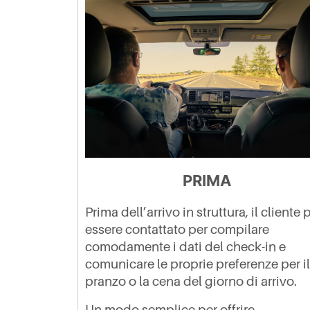
PRIMA
Prima dell’arrivo in struttura, il cliente
essere contattato per compilare
comodamente i dati del check-in e
comunicare le proprie preferenze per il
pranzo o la cena del giorno di arrivo.
Un modo semplice per offrire