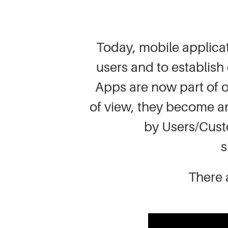
Today, mobile applicat
users and to establish
Apps are now part of o
of view, they become a
by Users/Cust
s
There 