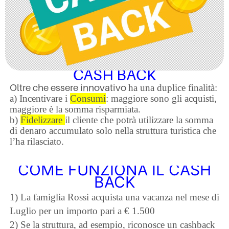
CASH BACK
Oltre che essere innovativo
ha una duplice finalità:
a) Incentivare i
Consumi
: maggiore sono gli acquisti,
maggiore è la somma risparmiata.
b)
Fidelizzare
il cliente che potrà utilizzare la somma
di denaro accumulato solo nella struttura turistica che
l’ha rilasciato.
COME FUNZIONA IL CASH
BACK
1) La famiglia Rossi acquista una vacanza nel mese di
Luglio per un importo pari a
€
1.500
2) Se la struttura, ad esempio, riconosce un cashback