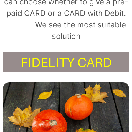
can choose whether to give a pre-
paid CARD or a CARD with Debit.
We see the most suitable
solution
FIDELITY CARD