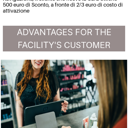
500 euro di Sconto, a fronte di 2/3 euro di costo di
attivazione
ADVANTAGES FOR THE
FACILITY'S
CUSTOMER