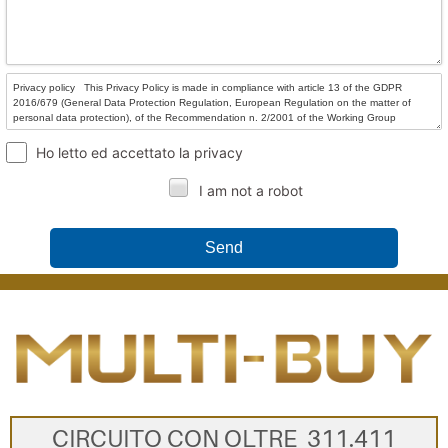
Ho letto ed accettato la privacy
I am not a robot
Send
CIRCUITO CON OLTRE 311.411