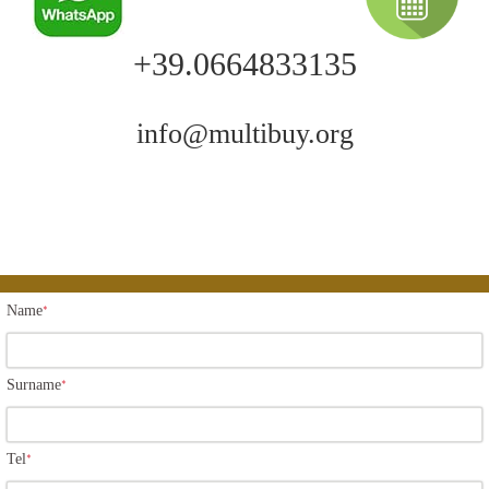
+39.0664833135
info@multibuy.org
Name
*
Surname
*
Tel
*