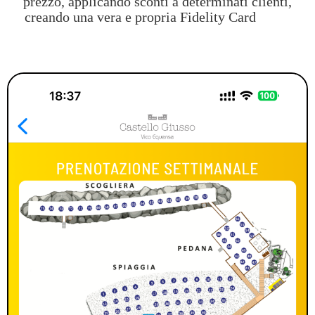
prezzo, applicando sconti a determinati clienti,
creando una vera e propria Fidelity Card