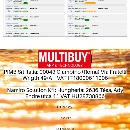
PIMB Srl Italia: 00043 Ciampino (Roma) Via Fratelli
Wrigth 49/A - VAT IT18000611006
Namiro Solution Kft: Hungheria: 2636 Tésa, Ady
Endre utca 11 VAT HU28738866
Privacy
Cookie
Termini e