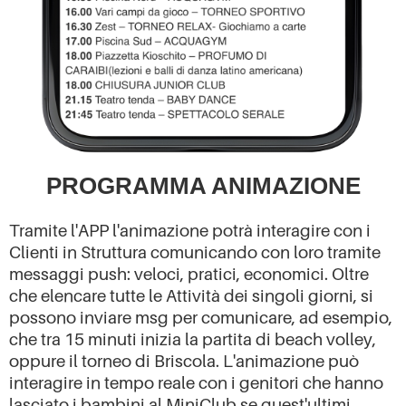
PROGRAMMA ANIMAZIONE
Tramite l'APP l'animazione potrà interagire con i
Clienti in Struttura comunicando con loro tramite
messaggi push: veloci, pratici, economici. Oltre
che elencare tutte le Attività dei singoli giorni, si
possono inviare msg per comunicare, ad esempio,
che tra 15 minuti inizia la partita di beach volley,
oppure il torneo di Briscola. L'animazione può
interagire in tempo reale con i genitori che hanno
lasciato i bambini al MiniClub se quest'ultimi