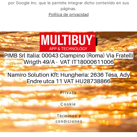
por Google Inc. que le permite integrar dicho contenido en sus
páginas.
Política de privacidad
PIMB Srl Italia: 00043 Ciampino (Roma) Via Fratelli
Wrigth 49/A - VAT IT18000611006
Namiro Solution Kft: Hungheria: 2636 Tésa, Ady
Endre utca 11 VAT HU28738866
Privacy
Cookie
Términos y
condiciones