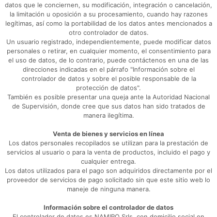
datos que le conciernen, su modificación, integración o cancelación,
la limitación u oposición a su procesamiento, cuando hay razones
legítimas, así como la portabilidad de los datos antes mencionados a
otro controlador de datos.
Un usuario registrado, independientemente, puede modificar datos
personales o retirar, en cualquier momento, el consentimiento para
el uso de datos, de lo contrario, puede contáctenos en una de las
direcciones indicadas en el párrafo "Información sobre el
controlador de datos y sobre el posible responsable de la
protección de datos".
También es posible presentar una queja ante la Autoridad Nacional
de Supervisión, donde cree que sus datos han sido tratados de
manera ilegítima.
Venta de bienes y servicios en línea
Los datos personales recopilados se utilizan para la prestación de
servicios al usuario o para la venta de productos, incluido el pago y
cualquier entrega.
Los datos utilizados para el pago son adquiridos directamente por el
proveedor de servicios de pago solicitado sin que este sitio web lo
maneje de ninguna manera.
Información sobre el controlador de datos
El controlador de datos es NAMIRO Srls, con domicilio social en