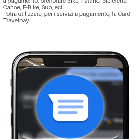
a pagamento, prenotare Bike, Pattino, Biciclette,
Canoe, E-Bike, Sup, ect.
Potrà utilizzare, per i servizi a pagamento, la Card
Travelpay.