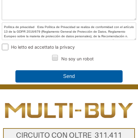
Ho letto ed accettato la privacy
No soy un robot
Send
CIRCUITO CON OLTRE 311.411