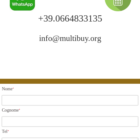
+39.0664833135
info@multibuy.org
Nome
*
Cognome
*
Tel
*