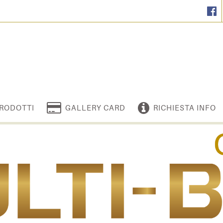
RODOTTI
GALLERY CARD
RICHIESTA INFO