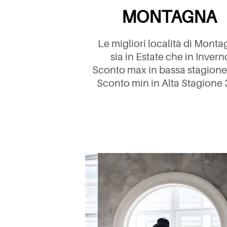
MONTAGNA
Le migliori località di Monta
sia in Estate che in Invern
Sconto max in bassa stagion
Sconto min in Alta Stagione