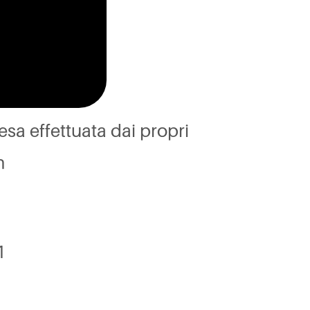
esa effettuata dai propri
n
1