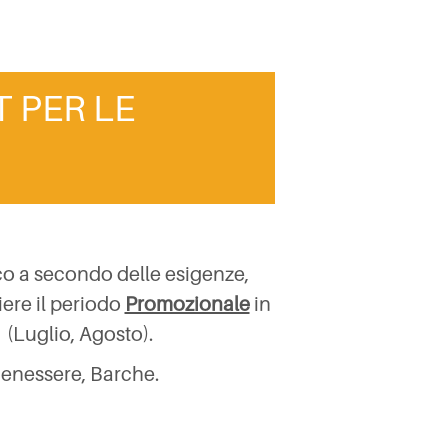
 PER LE
ico a secondo delle esigenze,
iere il periodo
Promozionale
in
(Luglio, Agosto).
 Benessere, Barche.