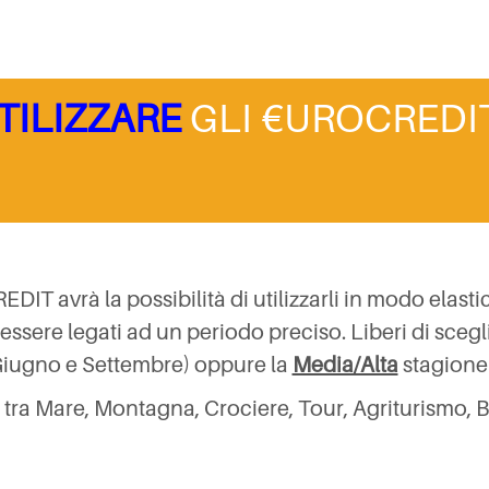
TILIZZARE
GLI €UROCREDIT
EDIT avrà la possibilità di utilizzarli in modo elast
ssere legati ad un periodo preciso. Liberi di scegl
Giugno e Settembre) oppure la
Media/Alta
stagione 
e tra Mare, Montagna, Crociere, Tour, Agriturismo,