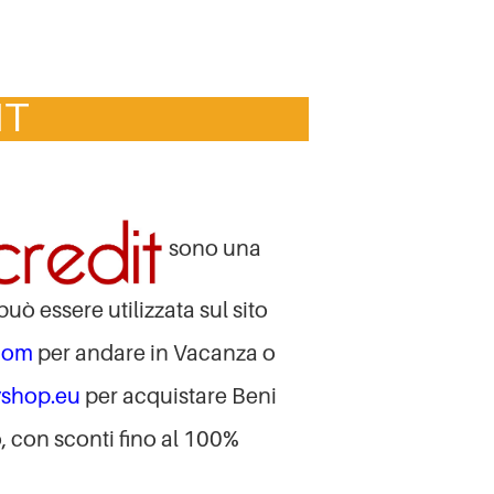
IT
sono una
uò essere utilizzata sul sito
com
per andare in Vacanza o
shop.eu
per acquistare Beni
 con sconti fino al 100%