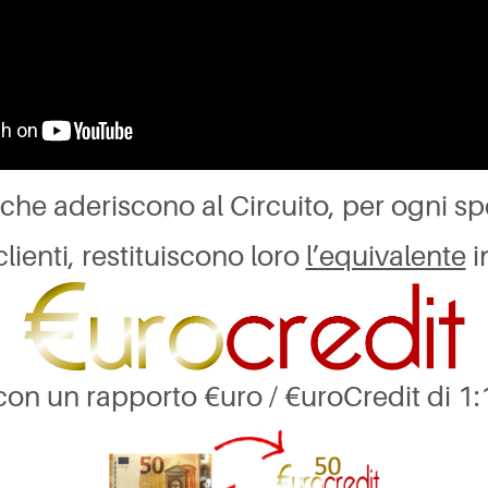
che aderiscono al Circuito, per ogni sp
clienti, restituiscono loro
l’equivalente
i
con un rapporto €uro / €uroCredit di 1: